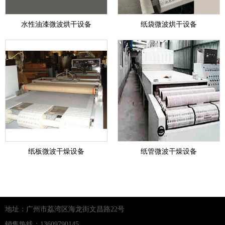
水性油漆微波烘干设备
纸袋微波烘干设备
纸板微波干燥设备
纸管微波干燥设备
地址：广州市荔湾区海龙街文昌路22号
销售热线：13609790145