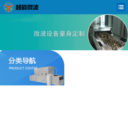
食品微波干燥杀菌设备
化工微波烘干设备
农产品微波干燥设备
橡胶乳胶微波干燥设备
制药微波干燥设备
粉体材料微波干燥设备
建筑微波干燥设备
纺织微波干燥设备