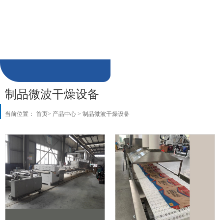
陶瓷微波干燥设备
制品微波干燥设备
加热解冻微波杀菌设备
饲料肥料微波烘干设备
微波萃取设备
微波真空低温干燥设备
食品微波膨化设备
制品微波干燥设备
当前位置：
首页
>
产品中心
>
制品微波干燥设备